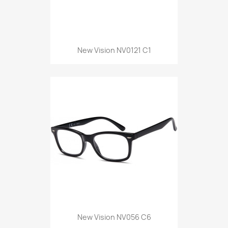
New Vision NV0121 C1
New Vision NV056 C6