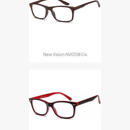
New Vision NV0108 C4