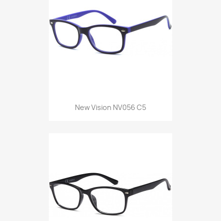
New Vision NV056 C5