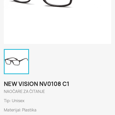
NEW VISION NV0108 C1
NAOČARE ZA ČITANJE
Tip: Unisex
Materijal: Plastika