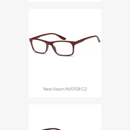
New Vision NV0108 C2